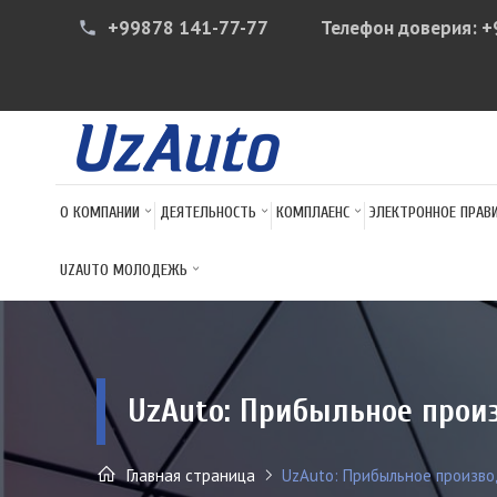
+99878 141-77-77
Телефон доверия:
+
phone
О КОМПАНИИ
ДЕЯТЕЛЬНОСТЬ
КОМПЛАЕНС
ЭЛЕКТРОННОЕ ПРАВ
UZAUTO МОЛОДЕЖЬ
UzAuto: Прибыльное прои
Главная страница
UzAuto: Прибыльное производ