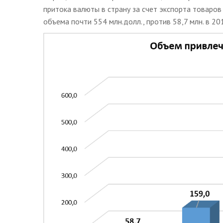
притока валюты в страну за счет экспорта товаров
объема почти 554 млн.долл., против 58,7 млн. в 20