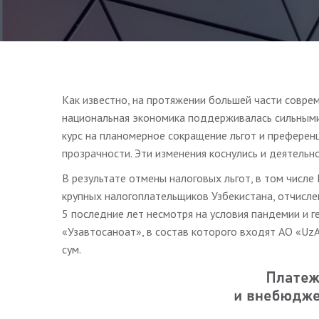
Как известно, на протяжении большей части совре
национальная экономика поддерживалась сильными
курс на планомерное сокращение льгот и преферен
прозрачности. Эти изменения коснулись и деятель
В результате отмены налоговых льгот, в том числе
крупных налогоплательщиков Узбекистана, отчисле
5 последние лет несмотря на условия пандемии и 
«Узавтосаноат», в состав которого входят АО «UzA
сум.