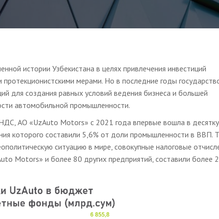
менной истории Узбекистана в целях привлечения инвестиций
 протекционистскими мерами. Но в последние годы государств
ций для создания равных условий ведения бизнеса и большей
ности автомобильной промышленности.
 НДС, АО «UzAuto Motors» с 2021 года впервые вошла в десятк
ния которого составили 5,6% от доли промышленности в ВВП. Т
геополитическую ситуацию в мире, совокупные налоговые отчисл
uto Motors» и более 80 других предприятий, составили более 2