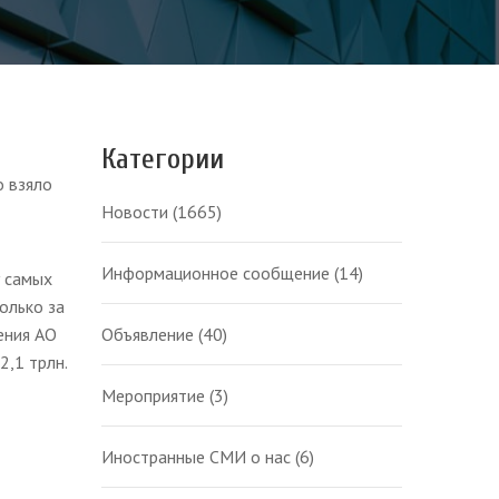
Категории
о взяло
Новости
(1665)
Информационное сообщение
(14)
у самых
олько за
ения АО
Объявление
(40)
2,1 трлн.
Мероприятие
(3)
Иностранные СМИ о нас
(6)