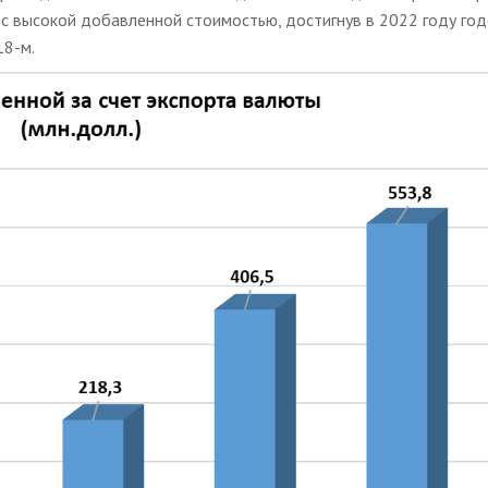
 с высокой добавленной стоимостью, достигнув в 2022 году го
18-м.