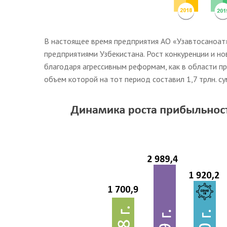
В настоящее время предприятия АО «Узавтосаноат»
предприятиями Узбекистана. Рост конкуренции и 
благодаря агрессивным реформам, как в области пр
объем которой на тот период составил 1,7 трлн. су