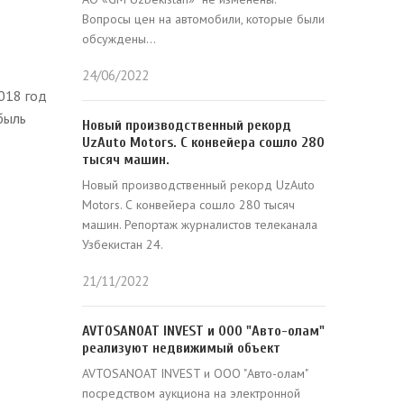
Вопросы цен на автомобили, которые были
обсуждены...
24/06/2022
018 год
быль
Новый производственный рекорд
UzAuto Motors. С конвейера сошло 280
тысяч машин.
Новый производственный рекорд UzAuto
Motors. С конвейера сошло 280 тысяч
машин. Репортаж журналистов телеканала
Узбекистан 24.
21/11/2022
AVTOSANOAT INVEST и ООО "Авто-олам"
реализуют недвижимый объект
AVTOSANOAT INVEST и ООО "Авто-олам"
посредством аукциона на электронной