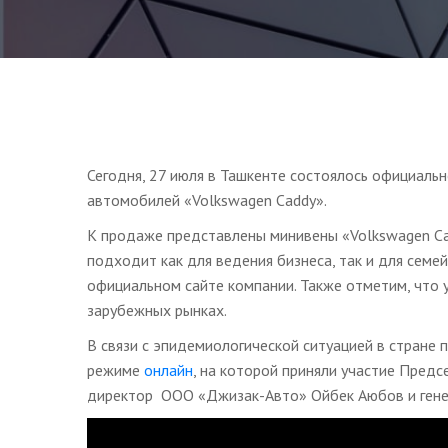
Сегодня, 27 июля в Ташкенте состоялось официальн
автомобилей «Volkswagen Caddy».
К продаже представлены минивены «Volkswagen Cadd
подходит как для ведения бизнеса, так и для сем
официальном сайте компании. Также отметим, что 
зарубежных рынках.
В связи с эпидемиологической ситуацией в стране
режиме
онлайн
, на которой приняли участие Пред
директор ООО «Джизак-Авто» Ойбек Аюбов и генер