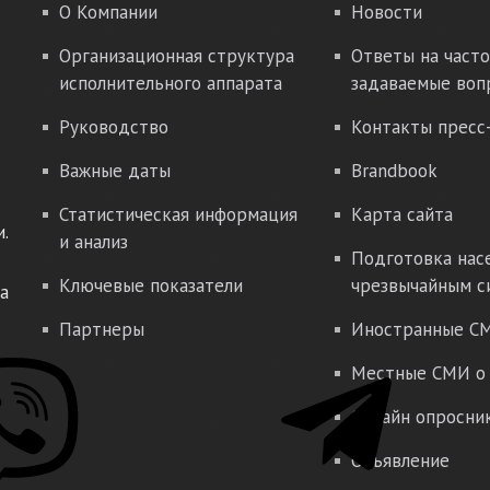
О Компании
Новости
Организационная структура
Ответы на часто
исполнительного аппарата
задаваемые воп
Руководство
Контакты пресс
Важные даты
Brandbook
Статистическая информация
Карта сайта
.
и анализ
Подготовка нас
Ключевые показатели
чрезвычайным с
а
Партнеры
Иностранные СМ
Местные СМИ о 
Онлайн опросни
Объявление