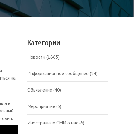
Категории
Новости
(1665)
и
Информационное сообщение
(14)
ться на
Объявление
(40)
шла в
Мероприятие
(3)
альный
гович.
Иностранные СМИ о нас
(6)