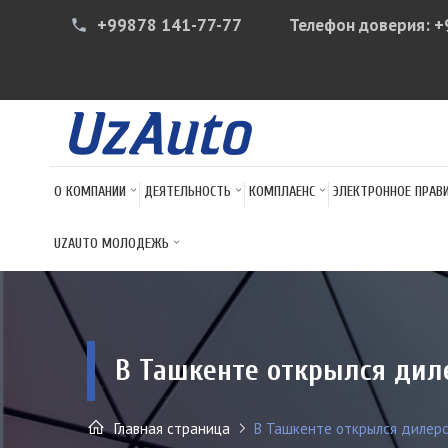
+99878 141-77-77
Телефон доверия:
+
phone
О КОМПАНИИ
ДЕЯТЕЛЬНОСТЬ
КОМПЛАЕНС
ЭЛЕКТРОННОЕ ПРАВ
UZAUTO МОЛОДЕЖЬ
В Ташкенте открылся дил
Главная страница
В Ташкенте открылся дилерс