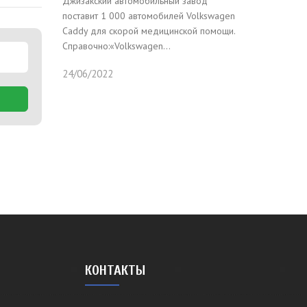
Джизакский автомобильный завод
поставит 1 000 автомобилей Volkswagen
Caddy для скорой медицинской помощи.
Справочно:«Volkswagen...
24/06/2022
КОНТАКТЫ