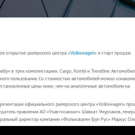
ое открытие дилерского центра «
Volkswagen
» и старт продаж
y» в трех комплектациях: Cargo, Kombi и Trendline. Автомобил
ейного пользования. Со стоимостью автомобилей можно ознакоми
установленные цены ниже, чем на аналогичные автомобили на
 презентация официального дилерского центра «Volkswagen» про
седатель правления АО «Узавтосаноат» Шавкат Умурзаков, генер
альный директор компании «Фольксваген Груп Рус» Маркус Озе