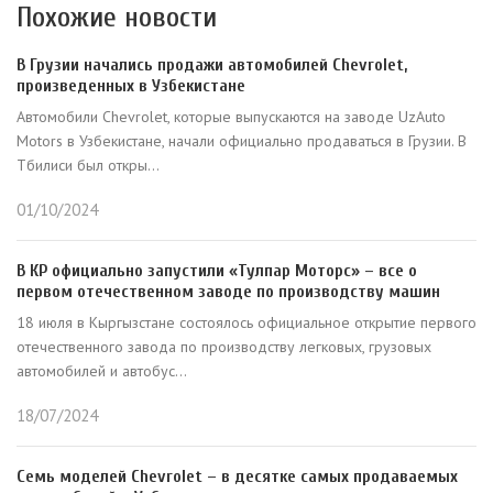
Похожие новости
В Грузии начались продажи автомобилей Chevrolet,
произведенных в Узбекистане
Автомобили Chevrolet, которые выпускаются на заводе UzAuto
Motors в Узбекистане, начали официально продаваться в Грузии. В
Тбилиси был откры...
01/10/2024
В КР официально запустили «Тулпар Моторс» – все о
первом отечественном заводе по производству машин
18 июля в Кыргызстане состоялось официальное открытие первого
отечественного завода по производству легковых, грузовых
автомобилей и автобус...
18/07/2024
Семь моделей Chevrolet – в десятке самых продаваемых