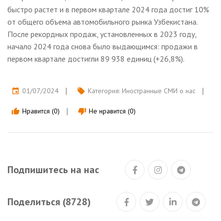
быстро растет и в первом квартале 2024 года достиг 10%
от общего объема автомобильного рынка Узбекистана.
После рекордных продаж, установленных в 2023 году,
начало 2024 года снова было выдающимся: продажи в
первом квартале достигли 89 938 единиц (+26,8%).
01/07/2024
Категория:
Иностранные СМИ о нас
event
local_offer
Нравится (0)
Не нравится (0)
thumb_up
thumb_down
Подпишитесь на нас
Поделиться (8728)