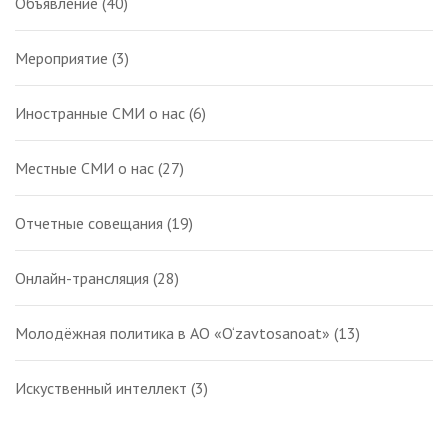
Объявление
(40)
Мероприятие
(3)
Иностранные СМИ о нас
(6)
Местные СМИ о нас
(27)
Отчетные совещания
(19)
Онлайн-трансляция
(28)
Молодёжная политика в АО «O‘zavtosanoat»
(13)
Искуственный интеллект
(3)