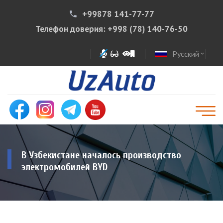
+99878 141-77-77
phone
Телефон доверия:
+998 (78) 140-76-50
Русский
expand_more
В Узбекистане началось производство
электромобилей BYD