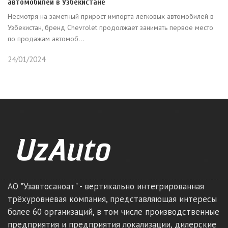
автомобилей в Узбекистане
Несмотря на заметный прирост импорта легковых автомобилей в
Узбекистан, бренд Chevrolet продолжает занимать первое место
по продажам автомоб...
24/01/2024
АО "Узавтосаноат" - вертикально интегрированная
трёхуровневая компания, представляющая интересы
более 60 организаций, в том числе производственные
предприятия и предприятия локализации, дилерские