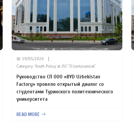
📅 19/05/2026
Category:
Youth Policy at JSC “O‘zavtosanoat”
Руководство СП ООО «BYD Uzbekistan
Factory» провело открытый диалог со
студентами Туринского политехнического
университета
READ MORE