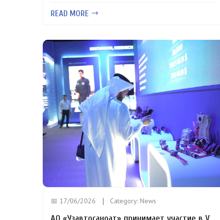
READ MORE
📅 17/06/2026
Category:
News
АО «Узавтосаноат» принимает участие в V