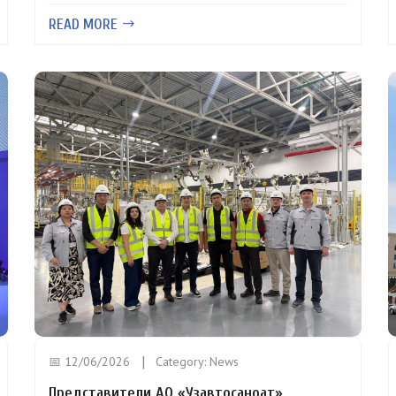
READ MORE
📅 12/06/2026
Category:
News
Представители АО «Узавтосаноат»