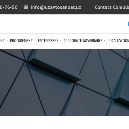
40-76-50
info@uzavtosanoat.uz
Contact Compli
email
arrow
ENT
PROCUREMENT
ENTERPRISES
CORPORATE GOVERNANCE
LOCALIZATIO