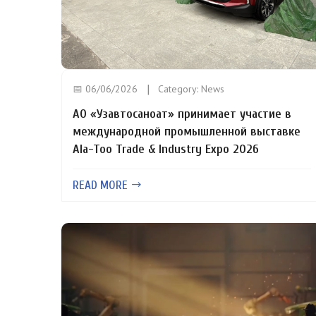
📅 06/06/2026
Category:
News
АО «Узавтосаноат» принимает участие в
международной промышленной выставке
Ala-Too Trade & Industry Expo 2026
READ MORE