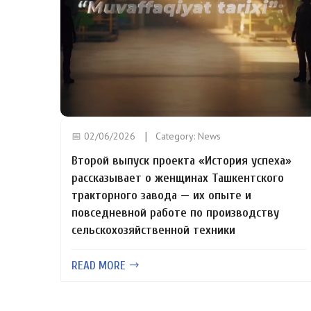
📅 02/06/2026
Category:
News
Второй выпуск проекта «История успеха»
рассказывает о женщинах Ташкентского
тракторного завода — их опыте и
повседневной работе по производству
сельскохозяйственной техники
READ MORE