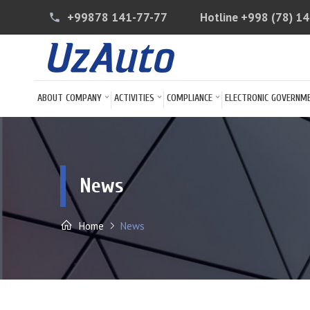
+99878 141-77-77
Hotline
+998 (78) 1
phone
ABOUT COMPANY
ACTIVITIES
COMPLIANCE
ELECTRONIC GOVERNM
News
Home
News