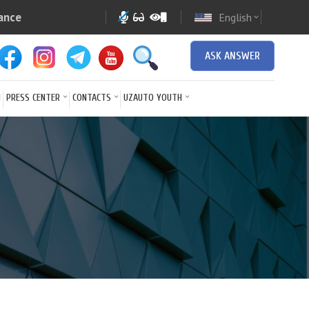
ance
English
expand_more
ASK ANSWER
N
PRESS CENTER
CONTACTS
UZAUTO YOUTH