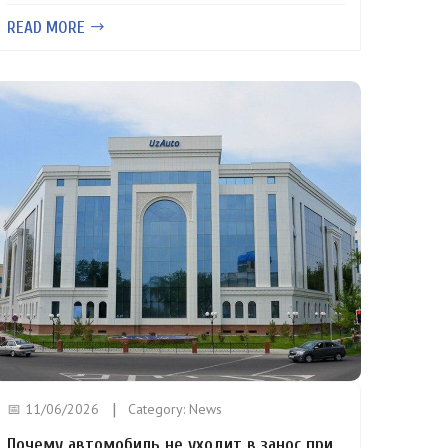
READ MORE
📅 11/06/2026
Category:
News
Почему автомобиль не уходит в занос при