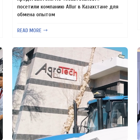
посетили компанию Allur в Казахстане для
обмена опытом
READ MORE