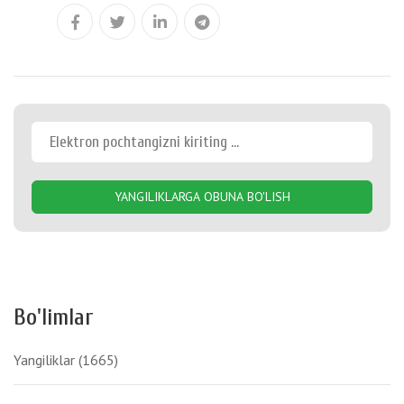
YANGILIKLARGA OBUNA BO'LISH
Bo'limlar
Yangiliklar
(1665)