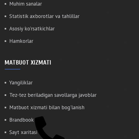
Muhim sanalar
Statistik axborotlar va tahlillar
Asosiy ko'rsatkichlar
Hamkorlar
MATBUOT XIZMATI
Yangiliklar
Tez-tez beriladigan savollarga javoblar
Matbuot xizmati bilan bog'lanish
Brandbook
Sayt xaritasi