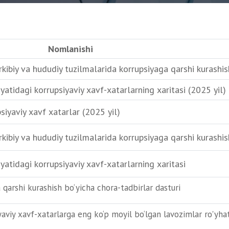
Nomlanishi
rkibiy va hududiy tuzilmalarida korrupsiyaga qarshi kurashis
yatidagi korrupsiyaviy xavf-xatarlarning xaritasi (2025 yil)
siyaviy xavf xatarlar (2025 yil)
rkibiy va hududiy tuzilmalarida korrupsiyaga qarshi kurashis
yatidagi korrupsiyaviy xavf-xatarlarning xaritasi
 qarshi kurashish bo‘yicha chora-tadbirlar dasturi
yaviy xavf-xatarlarga eng ko‘p moyil bo‘lgan lavozimlar ro'yhat