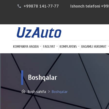
+99878 141-77-77
Ishonch telefoni
+99
phone
KOMPANIYA HAQIDA
FAOLIYAT
KOMPLAYENS
RAQAMLI HUKUMAT
Boshqalar
Bosh sahifa
Boshqalar