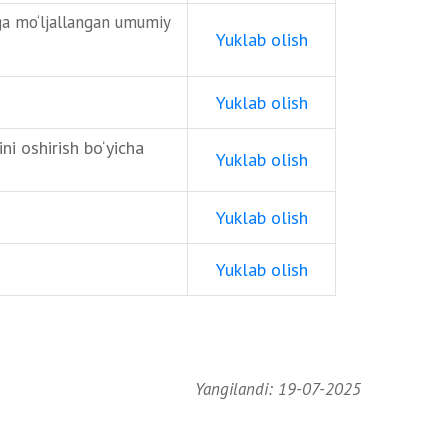
lga mo‘ljallangan umumiy
Yuklab olish
Yuklab olish
i oshirish bo‘yicha
Yuklab olish
Yuklab olish
Yuklab olish
Yangilandi: 19-07-2025