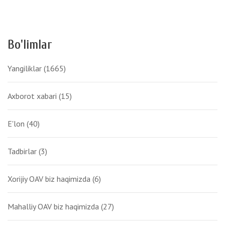
Bo'limlar
Yangiliklar
(1665)
Axborot xabari
(15)
E'lon
(40)
Tadbirlar
(3)
Xorijiy OAV biz haqimizda
(6)
Mahalliy OAV biz haqimizda
(27)