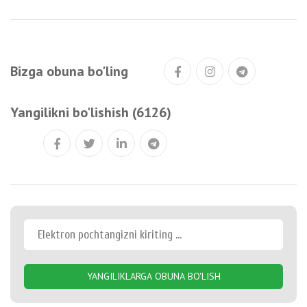
Bizga obuna bo'ling
Yangilikni bo'lishish (6126)
YANGILIKLARGA OBUNA BO'LISH