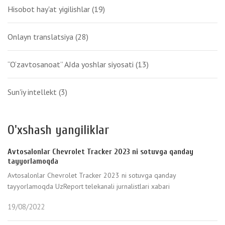
Hisobot hay'at yigilishlar
(19)
Onlayn translatsiya
(28)
“O‘zavtosanoat” AJda yoshlar siyosati
(13)
Sun'iy intellekt
(3)
O'xshash yangiliklar
Avtosalonlar Chevrolet Tracker 2023 ni sotuvga qanday
tayyorlamoqda
Avtosalonlar Chevrolet Tracker 2023 ni sotuvga qanday
tayyorlamoqda UzReport telekanali jurnalistlari xabari
19/08/2022