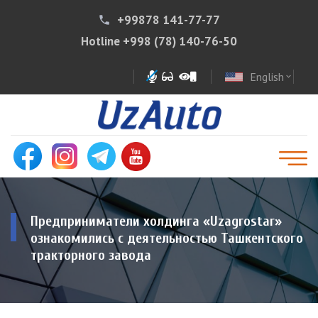
+99878 141-77-77
phone
Hotline
+998 (78) 140-76-50
English
expand_more
Предприниматели холдинга «Uzagrostar»
ознакомились с деятельностью Ташкентского
тракторного завода