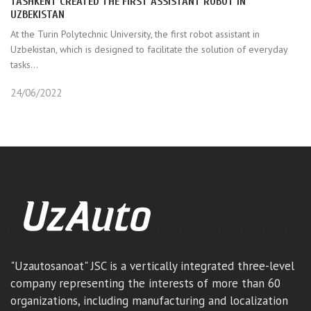
TASHKENT CREATED THE FIRST ASSISTANT ROBOT IN
UZBEKISTAN
At the Turin Polytechnic University, the first robot assistant in
Uzbekistan, which is designed to facilitate the solution of everyday
tasks...
24/06/2022
"Uzautosanoat" JSC is a vertically integrated three-level
company representing the interests of more than 60
organizations, including manufacturing and localization