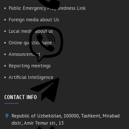
Public Emergency Preparedness Link
Foreign media about Us
Local media about us
Online questionnaire
Announcement
Reporting meetings
Artificial Intelligence
CONTACT INFO
Republic of Uzbekistan, 100000, Tashkent, Mirabad
place
distr., Amir Temur str., 13