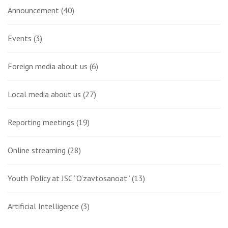
Announcement
(40)
Events
(3)
Foreign media about us
(6)
Local media about us
(27)
Reporting meetings
(19)
Online streaming
(28)
Youth Policy at JSC “O‘zavtosanoat”
(13)
Artificial Intelligence
(3)