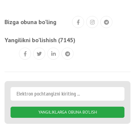
Bizga obuna bo'ling
Yangilikni bo'lishish (7145)
YANGILIKLARGA OBUNA BO'LISH