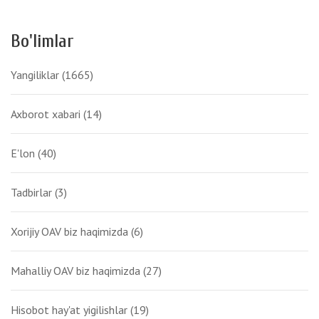
Bo'limlar
Yangiliklar
(1665)
Axborot xabari
(14)
E'lon
(40)
Tadbirlar
(3)
Xorijiy OAV biz haqimizda
(6)
Mahalliy OAV biz haqimizda
(27)
Hisobot hay'at yigilishlar
(19)