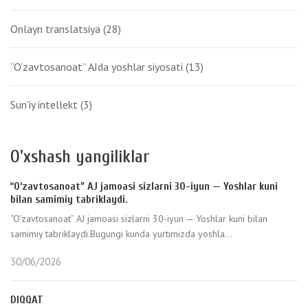
Onlayn translatsiya
(28)
“O‘zavtosanoat” AJda yoshlar siyosati
(13)
Sun'iy intellekt
(3)
O'xshash yangiliklar
“O‘zavtosanoat” AJ jamoasi sizlarni 30-iyun — Yoshlar kuni
bilan samimiy tabriklaydi.
“O‘zavtosanoat” AJ jamoasi sizlarni 30-iyun — Yoshlar kuni bilan
samimiy tabriklaydi.Bugungi kunda yurtimizda yoshla...
30/06/2026
DIQQAT