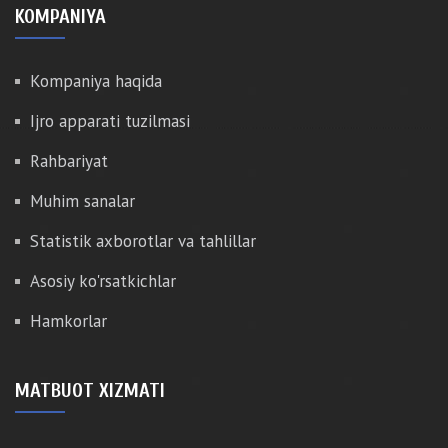
KOMPANIYA
Kompaniya haqida
Ijro apparati tuzilmasi
Rahbariyat
Muhim sanalar
Statistik axborotlar va tahlillar
Asosiy ko'rsatkichlar
Hamkorlar
MATBUOT XIZMATI