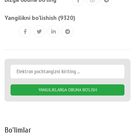
Yangilikni bo'lishish (9320)
YANGILIKLARGA OBUNA BO'LISH
Bo'limlar