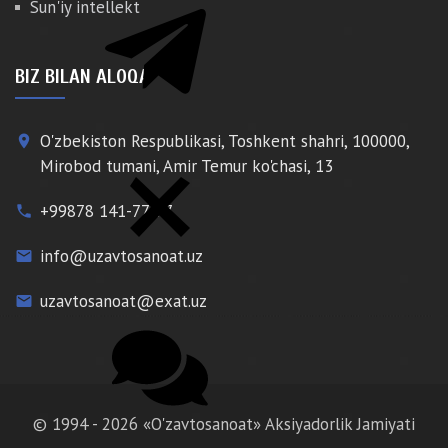
Sun'iy intellekt
BIZ BILAN ALOQA
O'zbekiston Respublikasi, Toshkent shahri, 100000,
place
Mirobod tumani, Amir Temur ko'chasi, 13
+99878 141-77-77
phone
info@uzavtosanoat.uz
email
uzavtosanoat@exat.uz
email
© 1994 - 2026 «O'zavtosanoat» Aksiyadorlik Jamiyati