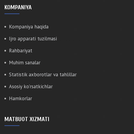
KOMPANIYA
Kompaniya haqida
Ijro apparati tuzilmasi
Rahbariyat
Muhim sanalar
Statistik axborotlar va tahlillar
Asosiy ko'rsatkichlar
Hamkorlar
MATBUOT XIZMATI