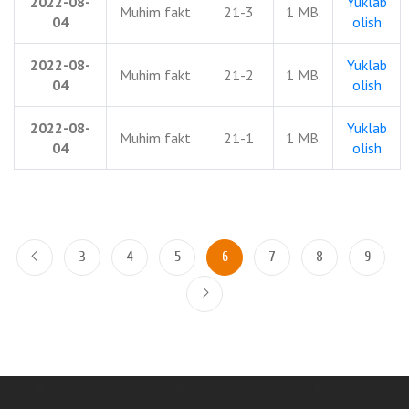
2022-08-
Yuklab
Muhim fakt
21-3
1 MB.
04
olish
2022-08-
Yuklab
Muhim fakt
21-2
1 MB.
04
olish
2022-08-
Yuklab
Muhim fakt
21-1
1 MB.
04
olish
3
4
5
6
7
8
9