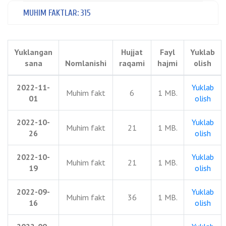
MUHIM FAKTLAR: 315
Yuklangan
Hujjat
Fayl
Yuklab
sana
Nomlanishi
raqami
hajmi
olish
2022-11-
Yuklab
Muhim fakt
6
1 MB.
01
olish
2022-10-
Yuklab
Muhim fakt
21
1 MB.
26
olish
2022-10-
Yuklab
Muhim fakt
21
1 MB.
19
olish
2022-09-
Yuklab
Muhim fakt
36
1 MB.
16
olish