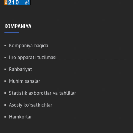
KOMPANIYA
Kompaniya haqida
Ijro apparati tuzilmasi
Rahbariyat
Muhim sanalar
Statistik axborotlar va tahlillar
Asosiy ko'rsatkichlar
Hamkorlar