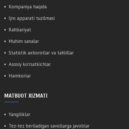
Kompaniya haqida
Ijro apparati tuzilmasi
Rahbariyat
Muhim sanalar
Statistik axborotlar va tahlillar
Asosiy ko'rsatkichlar
Hamkorlar
MATBUOT XIZMATI
Yangiliklar
Tez-tez beriladigan savollarga javoblar