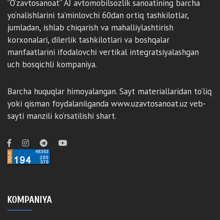
“O‘zavtosanoat” AJ avtomobilsozlik sanoatining barcha
yo‘nalishlarini ta’minlovchi 60dan ortiq tashkilotlar,
jumladan, ishlab chiqarish va mahalliylashtirish
korxonalari, dilerlik tashkilotlari va boshqalar
manfaatlarini ifodalovchi vertikal integratsiyalashgan
uch bosqichli kompaniya.
Barcha huquqlar himoyalangan. Sayt materiallaridan to‘liq
yoki qisman foydalanilganda www.uzavtosanoat.uz veb-
sayti manzili ko‘rsatilishi shart.
KOMPANIYA