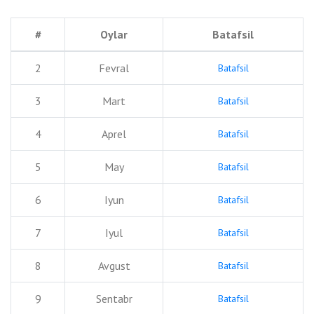
#
Oylar
Batafsil
2
Fevral
Batafsil
3
Mart
Batafsil
4
Aprel
Batafsil
5
May
Batafsil
6
Iyun
Batafsil
7
Iyul
Batafsil
8
Avgust
Batafsil
9
Sentabr
Batafsil