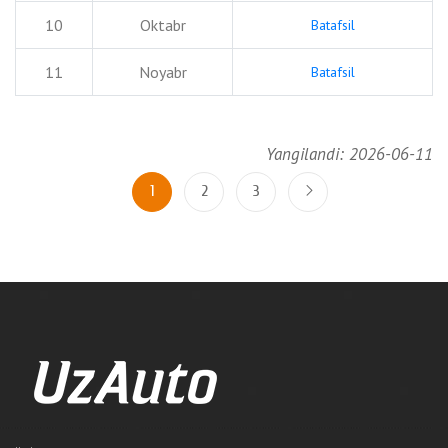
10
Oktabr
Batafsil
11
Noyabr
Batafsil
Yangilandi: 2026-06-11
1
2
3