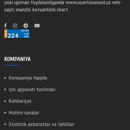
yoki qisman foydalanilganda www.uzavtosanoat.uz veb-
sayti manzili ko‘rsatilishi shart.
KOMPANIYA
Kompaniya haqida
Ijro apparati tuzilmasi
Rahbariyat
Muhim sanalar
Statistik axborotlar va tahlillar