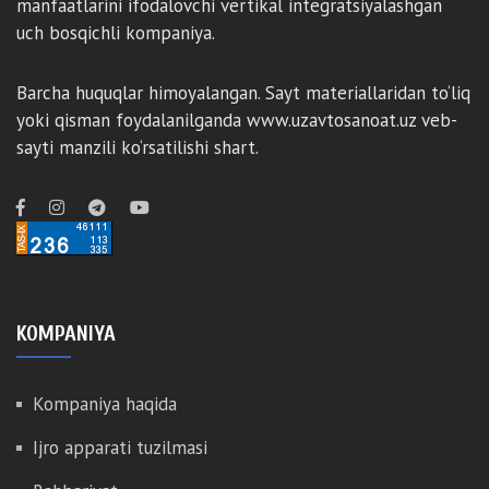
manfaatlarini ifodalovchi vertikal integratsiyalashgan
uch bosqichli kompaniya.
Barcha huquqlar himoyalangan. Sayt materiallaridan to‘liq
yoki qisman foydalanilganda www.uzavtosanoat.uz veb-
sayti manzili ko‘rsatilishi shart.
KOMPANIYA
Kompaniya haqida
Ijro apparati tuzilmasi