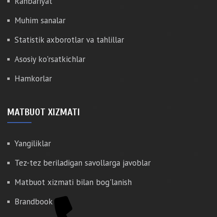
Rahbariyat
Muhim sanalar
Statistik axborotlar va tahlillar
Asosiy ko'rsatkichlar
Hamkorlar
MATBUOT XIZMATI
Yangiliklar
Tez-tez beriladigan savollarga javoblar
Matbuot xizmati bilan bog'lanish
Brandbook