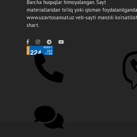
Barcha huquqlar himoyalangan. Sayt
materiallaridan to‘liq yoki qisman foydalanilgand
www.uzavtosanoat.uz veb-sayti manzili ko‘rsatilis
shart.