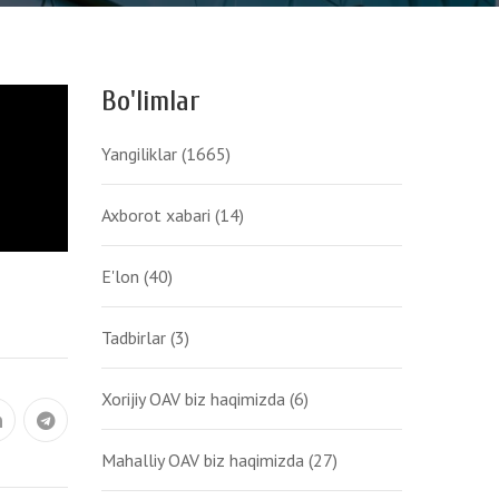
Bo'limlar
Yangiliklar
(1665)
Axborot xabari
(14)
E'lon
(40)
Tadbirlar
(3)
Xorijiy OAV biz haqimizda
(6)
Mahalliy OAV biz haqimizda
(27)