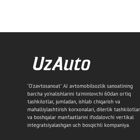
“O‘zavtosanoat” AJ avtomobilsozlik sanoatining
barcha yo‘nalishlarini ta’minlovchi 60dan ortiq
tashkilotlar, jumladan, ishlab chiqarish va
mahalliylashtirish korxonalari, dilerlik tashkilotlar
va boshqalar manfaatlarini ifodalovchi vertikal
integratsiyalashgan uch bosqichli kompaniya.