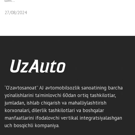
tom...
27/08/2024
“O‘zavtosanoat” AJ avtomobilsozlik sanoatining barcha
yo‘nalishlarini ta’minlovchi 60dan ortiq tashkilotlar,
jumladan, ishlab chiqarish va mahalliylashtirish
korxonalari, dilerlik tashkilotlari va boshqalar
manfaatlarini ifodalovchi vertikal integratsiyalashgan
uch bosqichli kompaniya.