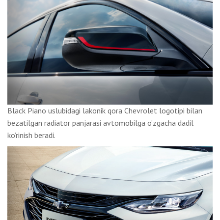
Black Piano uslubidagi lakonik qora Chevrolet logotipi bilan
bezatilgan radiator panjarasi avtomobilga o’zgacha dadil
ko’rinish beradi.