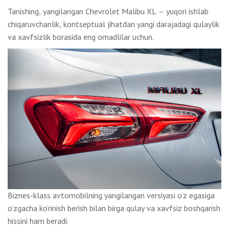
Tanishing, yangilangan Chevrolet Malibu XL – yuqori ishlab
chiqaruvchanlik, kontseptual jihatdan yangi darajadagi qulaylik
va xavfsizlik borasida eng omadlilar uchun.
Biznes-klass avtomobilning yangilangan versiyasi o’z egasiga
o’zgacha ko’rinish berish bilan birga qulay va xavfsiz boshqarish
hissini ham beradi.