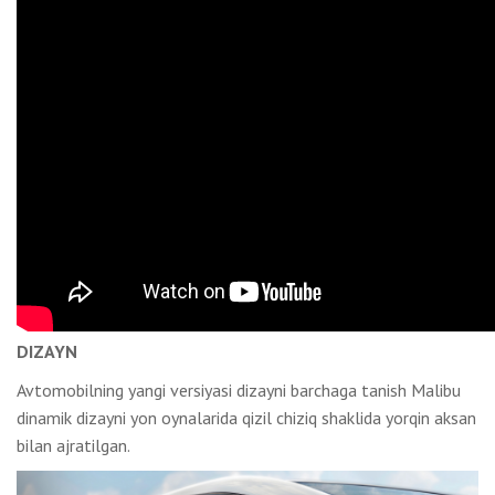
DIZAYN
Avtomobilning yangi versiyasi dizayni barchaga tanish Malibu
dinamik dizayni yon oynalarida qizil chiziq shaklida yorqin aksan
bilan ajratilgan.