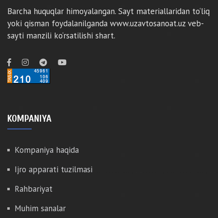
Barcha huquqlar himoyalangan. Sayt materiallaridan to‘liq
yoki qisman foydalanilganda www.uzavtosanoat.uz veb-
sayti manzili ko‘rsatilishi shart.
KOMPANIYA
Kompaniya haqida
Ijro apparati tuzilmasi
Rahbariyat
Muhim sanalar