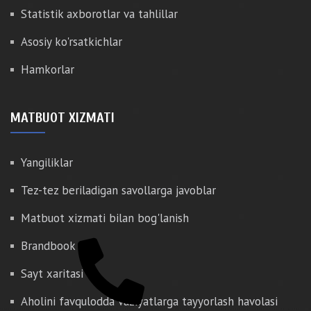
Statistik axborotlar va tahlillar
Asosiy ko'rsatkichlar
Hamkorlar
MATBUOT XIZMATI
Yangiliklar
Tez-tez beriladigan savollarga javoblar
Matbuot xizmati bilan bog'lanish
Brandbook
Sayt xaritasi
Aholini favqulodda vaziyatlarga tayyorlash havolasi