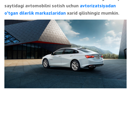
saytidagi avtomobilni sotish uchun
avtorizatsiyadan
oʻtgan dilerlik markazlaridan
xarid qilishingiz mumkin.