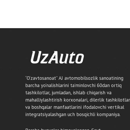
“O‘zavtosanoat” AJ avtomobilsozlik sanoatining
barcha yo‘nalishlarini ta’minlovchi 60dan ortiq
tashkilotlar, jumladan, ishlab chiqarish va
mahalliylashtirish korxonalari, dilerlik tashkilotlar
va boshqalar manfaatlarini ifodalovchi vertikal
integratsiyalashgan uch bosqichli kompaniya.