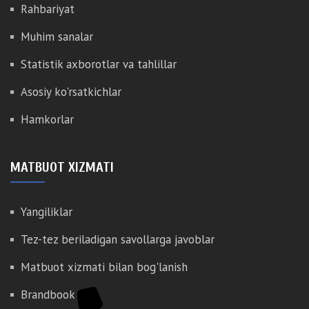
Rahbariyat
Muhim sanalar
Statistik axborotlar va tahlillar
Asosiy ko'rsatkichlar
Hamkorlar
MATBUOT XIZMATI
Yangiliklar
Tez-tez beriladigan savollarga javoblar
Matbuot xizmati bilan bog'lanish
Brandbook