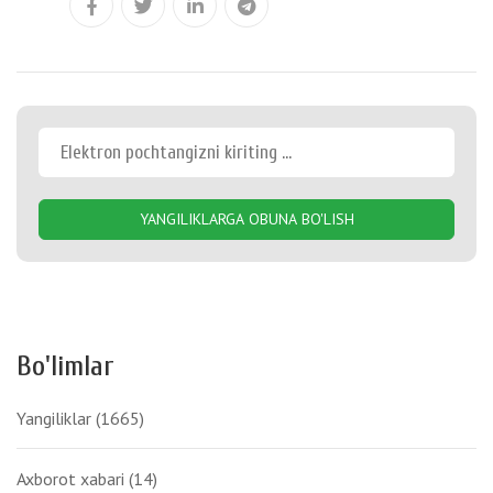
YANGILIKLARGA OBUNA BO'LISH
Bo'limlar
Yangiliklar
(1665)
Axborot xabari
(14)