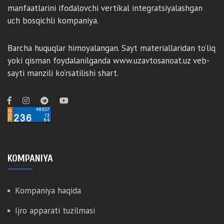
manfaatlarini ifodalovchi vertikal integratsiyalashgan
uch bosqichli kompaniya.
Barcha huquqlar himoyalangan. Sayt materiallaridan to‘liq
yoki qisman foydalanilganda www.uzavtosanoat.uz veb-
sayti manzili ko‘rsatilishi shart.
KOMPANIYA
Kompaniya haqida
Ijro apparati tuzilmasi