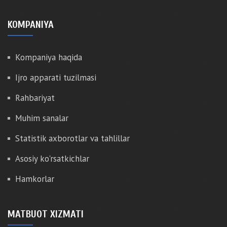
KOMPANIYA
Kompaniya haqida
Ijro apparati tuzilmasi
Rahbariyat
Muhim sanalar
Statistik axborotlar va tahlillar
Asosiy ko'rsatkichlar
Hamkorlar
MATBUOT XIZMATI