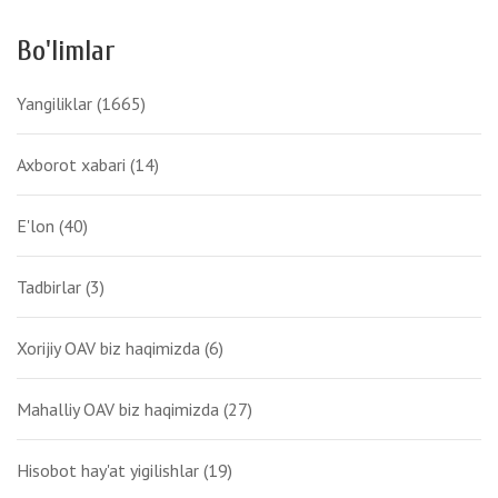
Bo'limlar
Yangiliklar
(1665)
Axborot xabari
(14)
E'lon
(40)
Tadbirlar
(3)
Xorijiy OAV biz haqimizda
(6)
Mahalliy OAV biz haqimizda
(27)
Hisobot hay'at yigilishlar
(19)