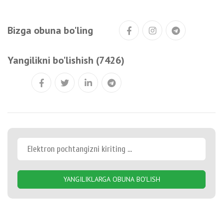
Bizga obuna bo'ling
Yangilikni bo'lishish (7426)
YANGILIKLARGA OBUNA BO'LISH