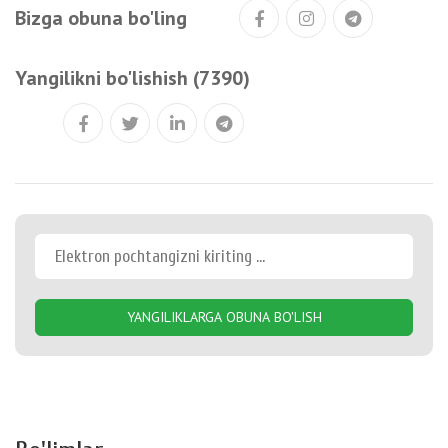
Bizga obuna bo'ling
Yangilikni bo'lishish (7390)
YANGILIKLARGA OBUNA BO'LISH