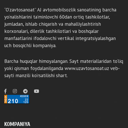
“O‘zavtosanoat” AJ avtomobilsozlik sanoatining barcha
yo‘nalishlarini ta’minlovchi 60dan ortiq tashkilotlar,
jumladan, ishlab chiqarish va mahalliylashtirish
korxonalari, dilerlik tashkilotlari va boshqalar
manfaatlarini ifodalovchi vertikal integratsiyalashgan
uch bosqichli kompaniya.
Barcha huquqlar himoyalangan. Sayt materiallaridan to‘liq
yoki qisman foydalanilganda www.uzavtosanoat.uz veb-
sayti manzili ko‘rsatilishi shart.
KOMPANIYA