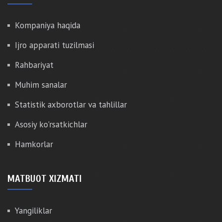
Kompaniya haqida
Ijro apparati tuzilmasi
Rahbariyat
Muhim sanalar
Statistik axborotlar va tahlillar
Asosiy ko'rsatkichlar
Hamkorlar
MATBUOT XIZMATI
Yangiliklar