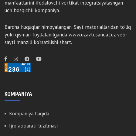
manfaatlarini ifodalovchi vertikal integratsiyalashgan
uch bosqichli kompaniya.
Barcha huquqlar himoyalangan. Sayt materiallaridan to‘liq
yoki qisman foydalanilganda www.uzavtosanoat.uz veb-
sayti manzili ko‘rsatilishi shart.
KOMPANIYA
Kompaniya haqida
Ijro apparati tuzilmasi