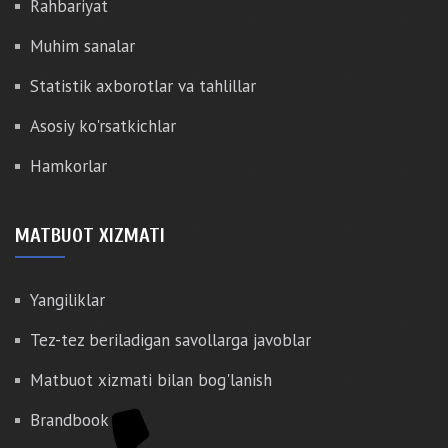
Rahbariyat
Muhim sanalar
Statistik axborotlar va tahlillar
Asosiy ko'rsatkichlar
Hamkorlar
MATBUOT XIZMATI
Yangiliklar
Tez-tez beriladigan savollarga javoblar
Matbuot xizmati bilan bog'lanish
Brandbook