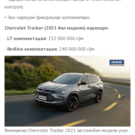
контрол)
• Эко-чармдан ўриндиқлар қопламалари;
Chevrolet Tracker (2021 йил модели) нархлари:
-
LT комплектация:
232 000 000 сўм
-
Redline комплектация:
240 000 000 сўм
Янгиланган Chevrolet Tracker
2021 автомобил модели учун