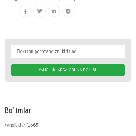
YANGILIKLARGA OBUNA BO'LISH
Bo'limlar
Yangiliklar
(1665)