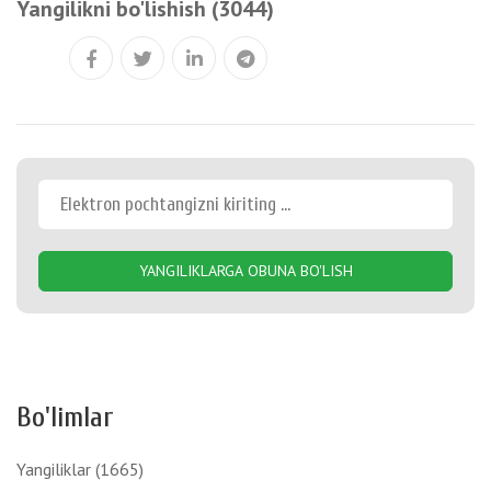
Yangilikni bo'lishish (3044)
YANGILIKLARGA OBUNA BO'LISH
Bo'limlar
Yangiliklar
(1665)