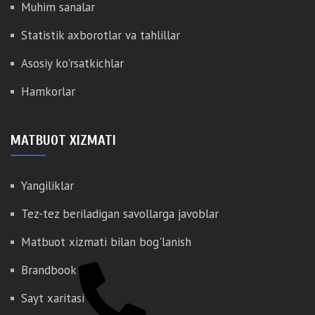
Muhim sanalar
Statistik axborotlar va tahlillar
Asosiy ko'rsatkichlar
Hamkorlar
MATBUOT XIZMATI
Yangiliklar
Tez-tez beriladigan savollarga javoblar
Matbuot xizmati bilan bog'lanish
Brandbook
Sayt xaritasi