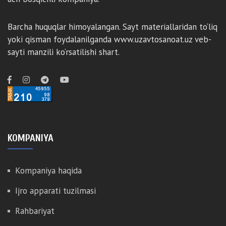
Barcha huquqlar himoyalangan. Sayt materiallaridan to‘liq
yoki qisman foydalanilganda www.uzavtosanoat.uz veb-
sayti manzili ko‘rsatilishi shart.
KOMPANIYA
Kompaniya haqida
Ijro apparati tuzilmasi
Rahbariyat