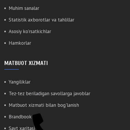
Muhim sanalar
Statistik axborotlar va tahlillar
Asosiy ko'rsatkichlar
Hamkorlar
MATBUOT XIZMATI
Yangiliklar
Tez-tez beriladigan savollarga javoblar
Matbuot xizmati bilan bog'lanish
Brandbook
Sayt xaritasi