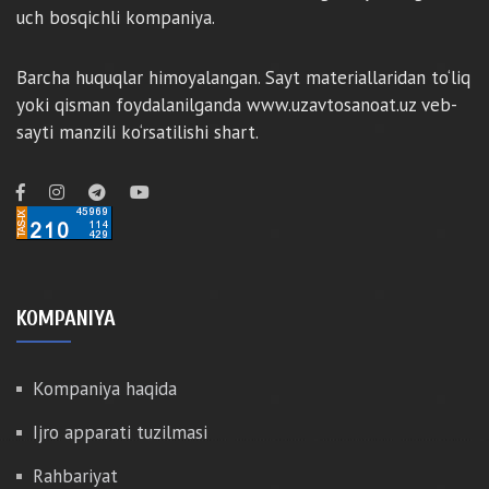
uch bosqichli kompaniya.
Barcha huquqlar himoyalangan. Sayt materiallaridan to‘liq
yoki qisman foydalanilganda www.uzavtosanoat.uz veb-
sayti manzili ko‘rsatilishi shart.
KOMPANIYA
Kompaniya haqida
Ijro apparati tuzilmasi
Rahbariyat