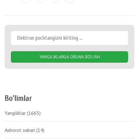
YANGILIKLARGA OBUNA BO'LISH
Bo'limlar
Yangiliklar
(1665)
Axborot xabari
(14)