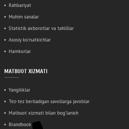
Rahbariyat
Muhim sanalar
Statistik axborotlar va tahlillar
Asosiy ko'rsatkichlar
Hamkorlar
MATBUOT XIZMATI
Yangiliklar
Tez-tez beriladigan savollarga javoblar
Matbuot xizmati bilan bog'lanish
Brandbook