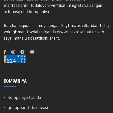
manfaatlarini ifodalovchi vertikal integratsiyalashgan
uch bosqichli kompaniya.
Barcha huquqlar himoyalangan. Sayt materiallaridan to‘liq
yoki qisman foydalanilganda www.uzavtosanoat.uz veb-
sayti manzili ko‘rsatilishi shart.
KOMPANIYA
Kompaniya haqida
Ijro apparati tuzilmasi