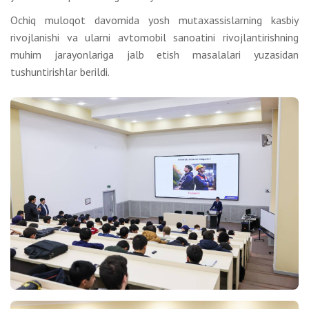
Ochiq muloqot davomida yosh mutaxassislarning kasbiy
rivojlanishi va ularni avtomobil sanoatini rivojlantirishning
muhim jarayonlariga jalb etish masalalari yuzasidan
tushuntirishlar berildi.