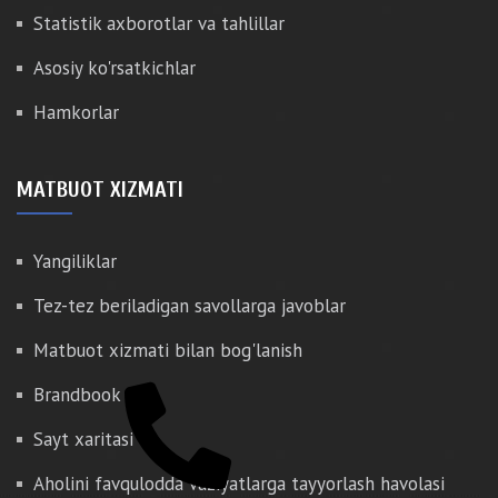
Statistik axborotlar va tahlillar
Asosiy ko'rsatkichlar
Hamkorlar
MATBUOT XIZMATI
Yangiliklar
Tez-tez beriladigan savollarga javoblar
Matbuot xizmati bilan bog'lanish
Brandbook
Sayt xaritasi
Aholini favqulodda vaziyatlarga tayyorlash havolasi