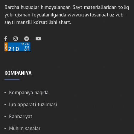
Barcha huquqlar himoyalangan. Sayt materiallaridan to‘liq
yoki qisman foydalanilganda www.uzavtosanoat.uz veb-
sayti manzili ko‘rsatilishi shart.
KOMPANIYA
Kompaniya haqida
Ijro apparati tuzilmasi
Rahbariyat
Muhim sanalar