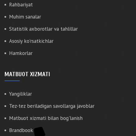
Rahbariyat
Muhim sanalar
Statistik axborotlar va tahlillar
Asosiy ko'rsatkichlar
Hamkorlar
MATBUOT XIZMATI
Yangiliklar
Tez-tez beriladigan savollarga javoblar
Matbuot xizmati bilan bog'lanish
Brandbook