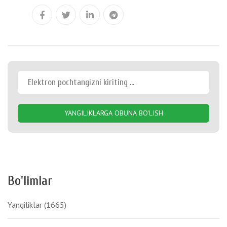
YANGILIKLARGA OBUNA BO'LISH
Bo'limlar
Yangiliklar
(1665)