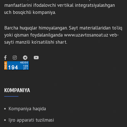
manfaatlarini ifodalovchi vertikal integratsiyalashgan
uch bosqichli kompaniya.
Barcha huquqlar himoyalangan. Sayt materiallaridan to‘liq
yoki qisman foydalanilganda www.uzavtosanoat.uz veb-
sayti manzili ko‘rsatilishi shart.
KOMPANIYA
Kompaniya haqida
Ijro apparati tuzilmasi