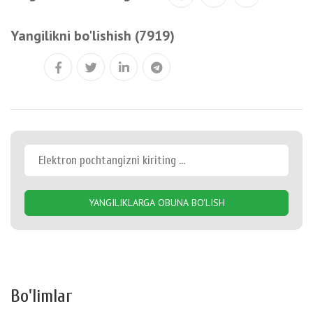
Yangilikni bo'lishish (7919)
YANGILIKLARGA OBUNA BO'LISH
Bo'limlar