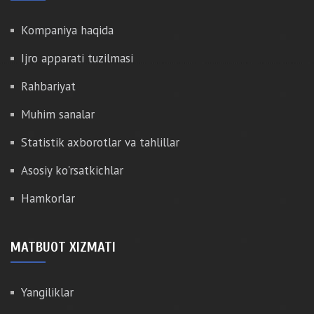
Kompaniya haqida
Ijro apparati tuzilmasi
Rahbariyat
Muhim sanalar
Statistik axborotlar va tahlillar
Asosiy ko'rsatkichlar
Hamkorlar
MATBUOT XIZMATI
Yangiliklar