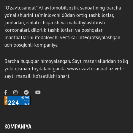
“O‘zavtosanoat” AJ avtomobilsozlik sanoatining barcha
yo‘nalishlarini ta’minlovchi 60dan ortiq tashkilotlar,
jumladan, ishlab chiqarish va mahalliylashtirish
korxonalari, dilerlik tashkilotlari va boshqalar
manfaatlarini ifodalovchi vertikal integratsiyalashgan
uch bosqichli kompaniya.
Barcha huquqlar himoyalangan. Sayt materiallaridan to‘liq
yoki qisman foydalanilganda www.uzavtosanoat.uz veb-
sayti manzili ko‘rsatilishi shart.
KOMPANIYA