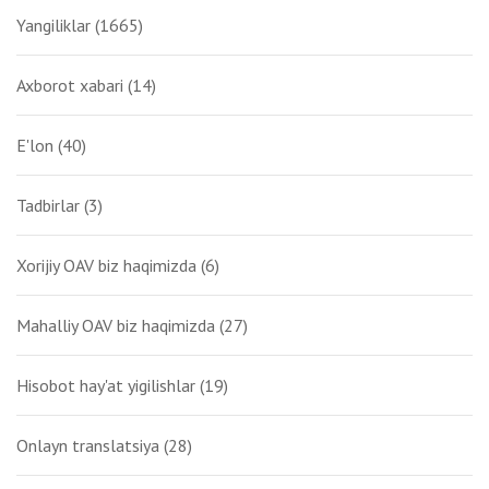
Yangiliklar
(1665)
Axborot xabari
(14)
E'lon
(40)
Tadbirlar
(3)
Xorijiy OAV biz haqimizda
(6)
Mahalliy OAV biz haqimizda
(27)
Hisobot hay'at yigilishlar
(19)
Onlayn translatsiya
(28)