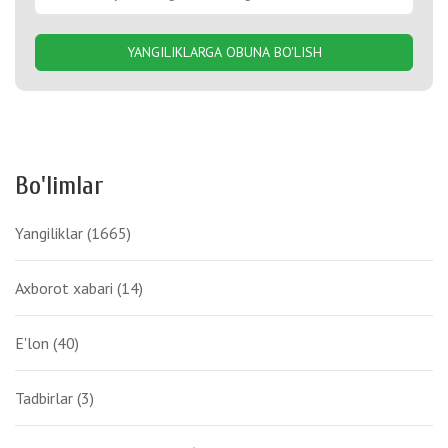
YANGILIKLARGA OBUNA BO'LISH
Bo'limlar
Yangiliklar
(1665)
Axborot xabari
(14)
E'lon
(40)
Tadbirlar
(3)