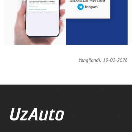
Yangilandi: 19-02-2026