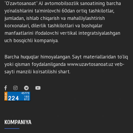
“O‘zavtosanoat” AJ avtomobilsozlik sanoatining barcha
yo‘nalishlarini ta’minlovchi 60dan ortiq tashkilotlar,
jumladan, ishlab chiqarish va mahalliylashtirish
korxonalari, dilerlik tashkilotlari va boshqalar
manfaatlarini ifodalovchi vertikal integratsiyalashgan
uch bosqichli kompaniya.
Barcha huquqlar himoyalangan. Sayt materiallaridan to‘liq
yoki qisman foydalanilganda www.uzavtosanoat.uz veb-
sayti manzili ko‘rsatilishi shart.
KOMPANIYA