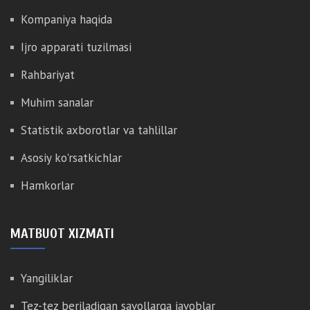
Kompaniya haqida
Ijro apparati tuzilmasi
Rahbariyat
Muhim sanalar
Statistik axborotlar va tahlillar
Asosiy ko'rsatkichlar
Hamkorlar
MATBUOT XIZMATI
Yangiliklar
Tez-tez beriladigan savollarga javoblar