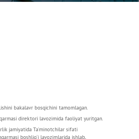
lishini bakalavr bosqichini tamomlagan.
qarmasi direktori lavozimida faoliyat yuritgan.
ik jamiyatida Ta’minotchilar sifati
qarmasi boshlig‘i lavozimlarida ishlab,