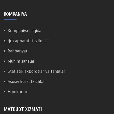
KOMPANIYA
Kompaniya haqida
Ijro apparati tuzilmasi
Rahbariyat
Muhim sanalar
Statistik axborotlar va tahlillar
Asosiy ko'rsatkichlar
Hamkorlar
MATBUOT XIZMATI