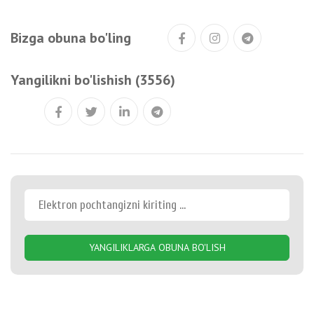
Bizga obuna bo'ling
Yangilikni bo'lishish (3556)
YANGILIKLARGA OBUNA BO'LISH