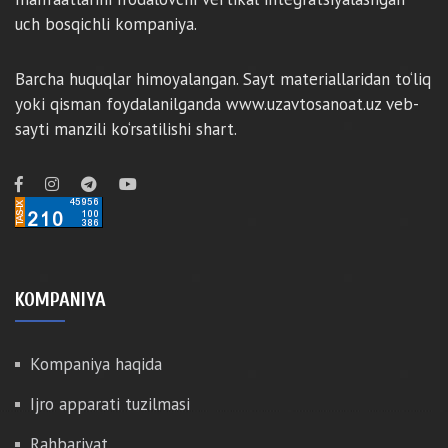
uch bosqichli kompaniya.
Barcha huquqlar himoyalangan. Sayt materiallaridan to‘liq
yoki qisman foydalanilganda www.uzavtosanoat.uz veb-
sayti manzili ko‘rsatilishi shart.
KOMPANIYA
Kompaniya haqida
Ijro apparati tuzilmasi
Rahbariyat