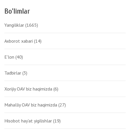
Bo'limlar
Yangiliklar
(1665)
Axborot xabari
(14)
E'lon
(40)
Tadbirlar
(3)
Xorijiy OAV biz haqimizda
(6)
Mahalliy OAV biz haqimizda
(27)
Hisobot hay'at yigilishlar
(19)