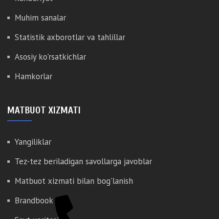
Muhim sanalar
Statistik axborotlar va tahlillar
Asosiy ko'rsatkichlar
Hamkorlar
MATBUOT XIZMATI
Yangiliklar
Tez-tez beriladigan savollarga javoblar
Matbuot xizmati bilan bog'lanish
Brandbook