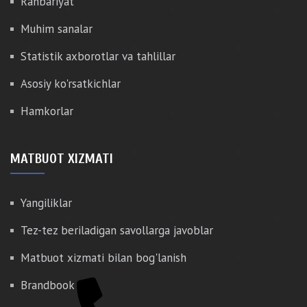
Rahbariyat
Muhim sanalar
Statistik axborotlar va tahlillar
Asosiy ko'rsatkichlar
Hamkorlar
MATBUOT XIZMATI
Yangiliklar
Tez-tez beriladigan savollarga javoblar
Matbuot xizmati bilan bog'lanish
Brandbook