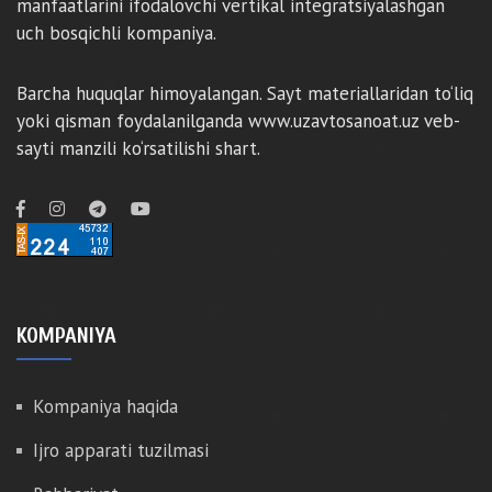
manfaatlarini ifodalovchi vertikal integratsiyalashgan
uch bosqichli kompaniya.
Barcha huquqlar himoyalangan. Sayt materiallaridan to‘liq
yoki qisman foydalanilganda www.uzavtosanoat.uz veb-
sayti manzili ko‘rsatilishi shart.
KOMPANIYA
Kompaniya haqida
Ijro apparati tuzilmasi