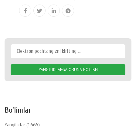
YANGILIKLARGA OBUNA BO'LISH
Bo'limlar
Yangiliklar
(1665)