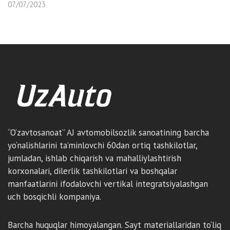
07/07/2023
“O‘zavtosanoat” AJ avtomobilsozlik sanoatining barcha
yo‘nalishlarini ta’minlovchi 60dan ortiq tashkilotlar,
jumladan, ishlab chiqarish va mahalliylashtirish
korxonalari, dilerlik tashkilotlari va boshqalar
manfaatlarini ifodalovchi vertikal integratsiyalashgan
uch bosqichli kompaniya.
Barcha huquqlar himoyalangan. Sayt materiallaridan to‘liq