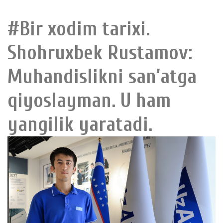
#Bir xodim tarixi.
Shohruxbek Rustamov:
Muhandislikni san’atga
qiyoslayman. U ham
yangilik yaratadi.