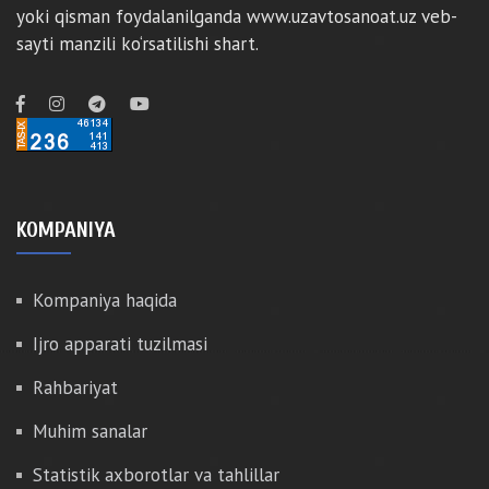
yoki qisman foydalanilganda www.uzavtosanoat.uz veb-
sayti manzili ko‘rsatilishi shart.
KOMPANIYA
Kompaniya haqida
Ijro apparati tuzilmasi
Rahbariyat
Muhim sanalar
Statistik axborotlar va tahlillar