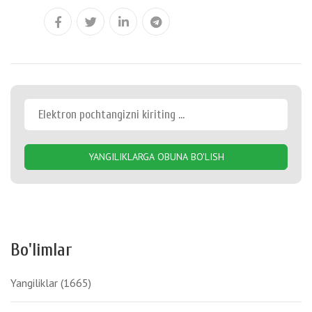
YANGILIKLARGA OBUNA BO'LISH
Bo'limlar
Yangiliklar
(1665)