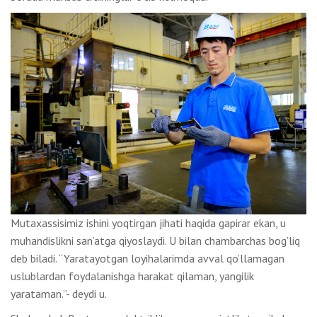
Mutaxassisimiz ishini yoqtirgan jihati haqida gapirar ekan, u
muhandislikni san’atga qiyoslaydi. U bilan chambarchas bog’liq
deb biladi. “Yaratayotgan loyihalarimda avval qo’llamagan
uslublardan foydalanishga harakat qilaman, yangilik
yarataman.”- deydi u.