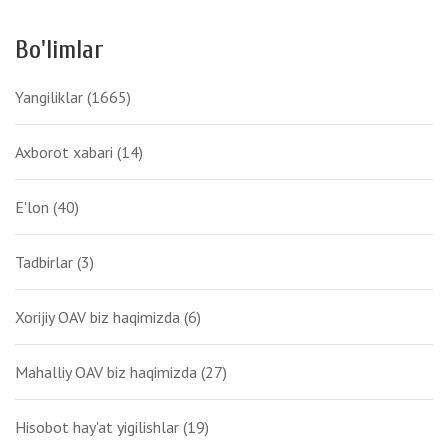
Bo'limlar
Yangiliklar
(1665)
Axborot xabari
(14)
E'lon
(40)
Tadbirlar
(3)
Xorijiy OAV biz haqimizda
(6)
Mahalliy OAV biz haqimizda
(27)
Hisobot hay'at yigilishlar
(19)