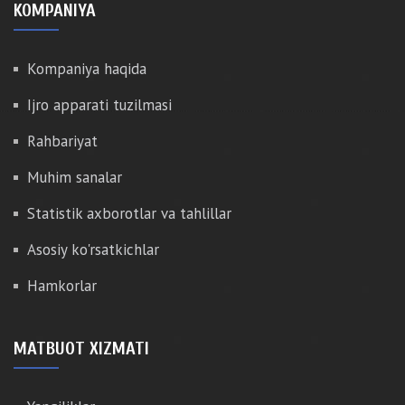
KOMPANIYA
Kompaniya haqida
Ijro apparati tuzilmasi
Rahbariyat
Muhim sanalar
Statistik axborotlar va tahlillar
Asosiy ko'rsatkichlar
Hamkorlar
MATBUOT XIZMATI