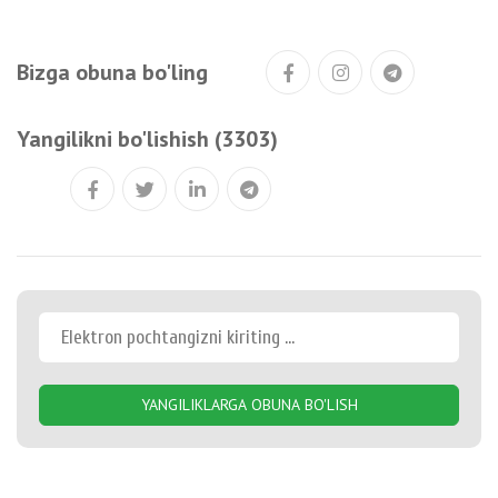
Bizga obuna bo'ling
Yangilikni bo'lishish (3303)
YANGILIKLARGA OBUNA BO'LISH