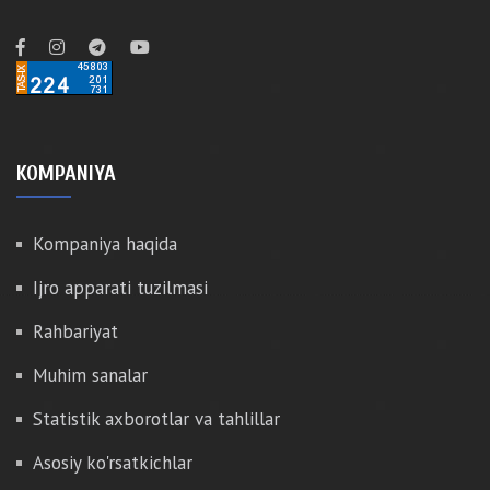
KOMPANIYA
Kompaniya haqida
Ijro apparati tuzilmasi
Rahbariyat
Muhim sanalar
Statistik axborotlar va tahlillar
Asosiy ko'rsatkichlar