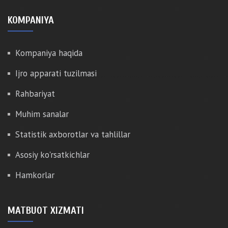
KOMPANIYA
Kompaniya haqida
Ijro apparati tuzilmasi
Rahbariyat
Muhim sanalar
Statistik axborotlar va tahlillar
Asosiy ko'rsatkichlar
Hamkorlar
MATBUOT XIZMATI