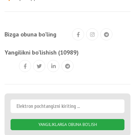
Bizga obuna bo'ling
Yangilikni bo'lishish (10989)
YANGILIKLARGA OBUNA BO'LISH