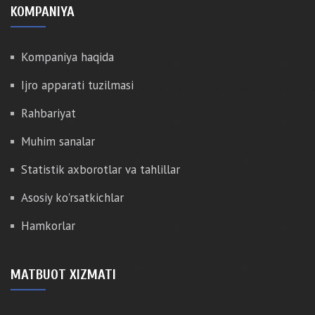
KOMPANIYA
Kompaniya haqida
Ijro apparati tuzilmasi
Rahbariyat
Muhim sanalar
Statistik axborotlar va tahlillar
Asosiy ko'rsatkichlar
Hamkorlar
MATBUOT XIZMATI