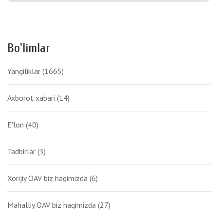
Bo'limlar
Yangiliklar
(1665)
Axborot xabari
(14)
E'lon
(40)
Tadbirlar
(3)
Xorijiy OAV biz haqimizda
(6)
Mahalliy OAV biz haqimizda
(27)