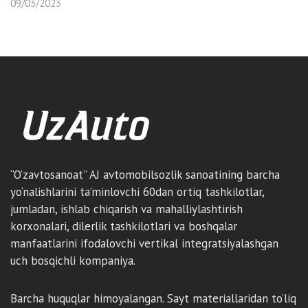
09/03/2023
“O‘zavtosanoat” AJ avtomobilsozlik sanoatining barcha
yo‘nalishlarini ta’minlovchi 60dan ortiq tashkilotlar,
jumladan, ishlab chiqarish va mahalliylashtirish
korxonalari, dilerlik tashkilotlari va boshqalar
manfaatlarini ifodalovchi vertikal integratsiyalashgan
uch bosqichli kompaniya.
Barcha huquqlar himoyalangan. Sayt materiallaridan to‘liq