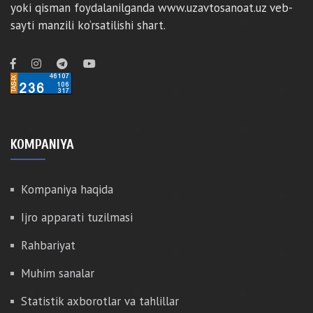
yoki qisman foydalanilganda www.uzavtosanoat.uz veb-
sayti manzili ko‘rsatilishi shart.
KOMPANIYA
Kompaniya haqida
Ijro apparati tuzilmasi
Rahbariyat
Muhim sanalar
Statistik axborotlar va tahlillar