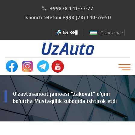
+99878 141-77-77
phone
Ishonch telefoni
+998 (78) 140-76-50
O'zbekcha
expand_more
O‘zavtosanoat jamoasi “Zakovat” o'yini
bo'yicha Mustaqillik kubogida ishtirok etdi