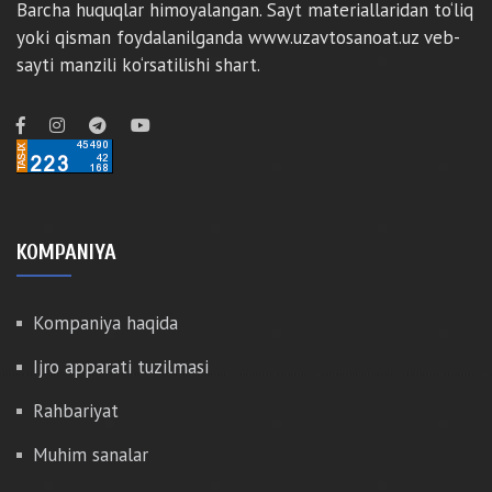
Barcha huquqlar himoyalangan. Sayt materiallaridan to‘liq
yoki qisman foydalanilganda www.uzavtosanoat.uz veb-
sayti manzili ko‘rsatilishi shart.
KOMPANIYA
Kompaniya haqida
Ijro apparati tuzilmasi
Rahbariyat
Muhim sanalar