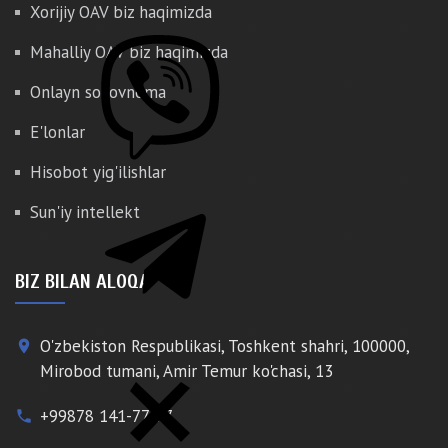
Xorijiy OAV biz haqimizda
Mahalliy OAV biz haqimizda
Onlayn so'rovnoma
E'lonlar
Hisobot yig'ilishlar
Sun'iy intellekt
BIZ BILAN ALOQA
O'zbekiston Respublikasi, Toshkent shahri, 100000,
place
Mirobod tumani, Amir Temur ko'chasi, 13
+99878 141-77-77
phone