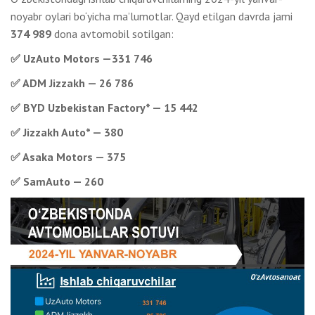
noyabr oylari bo‘yicha ma’lumotlar. Qayd etilgan davrda jami
374 989
dona avtomobil sotilgan:
✅ UzAuto Motors —331 746
✅ ADM Jizzakh — 26 786
✅ BYD Uzbekistan Factory* — 15 442
✅ Jizzakh Auto* — 380
✅ Asaka Motors — 375
✅ SamAuto — 260