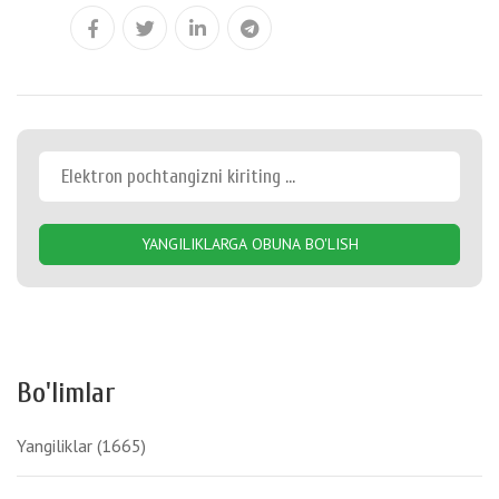
YANGILIKLARGA OBUNA BO'LISH
Bo'limlar
Yangiliklar
(1665)