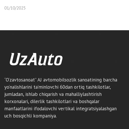
01/10/2025
“O‘zavtosanoat” AJ avtomobilsozlik sanoatining barcha
yo‘nalishlarini ta’minlovchi 60dan ortiq tashkilotlar,
jumladan, ishlab chiqarish va mahalliylashtirish
korxonalari, dilerlik tashkilotlari va boshqalar
manfaatlarini ifodalovchi vertikal integratsiyalashgan
uch bosqichli kompaniya.