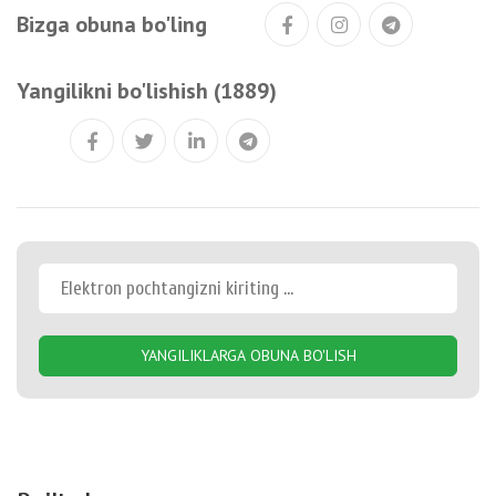
Bizga obuna bo'ling
Yangilikni bo'lishish (1889)
YANGILIKLARGA OBUNA BO'LISH