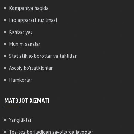
Kompaniya haqida
Ijro apparati tuzilmasi
Rahbariyat
Muhim sanalar
Statistik axborotlar va tahlillar
Asosiy ko'rsatkichlar
Hamkorlar
MATBUOT XIZMATI
Yangiliklar
Tez-tez beriladigan savollarga javoblar