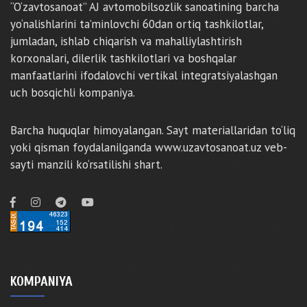
“O‘zavtosanoat” AJ avtomobilsozlik sanoatining barcha
yo‘nalishlarini ta’minlovchi 60dan ortiq tashkilotlar,
jumladan, ishlab chiqarish va mahalliylashtirish
korxonalari, dilerlik tashkilotlari va boshqalar
manfaatlarini ifodalovchi vertikal integratsiyalashgan
uch bosqichli kompaniya.
Barcha huquqlar himoyalangan. Sayt materiallaridan to‘liq
yoki qisman foydalanilganda www.uzavtosanoat.uz veb-
sayti manzili ko‘rsatilishi shart.
KOMPANIYA