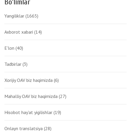
Bo'limlar
Yangiliklar
(1665)
Axborot xabari
(14)
E'lon
(40)
Tadbirlar
(3)
Xorijiy OAV biz haqimizda
(6)
Mahalliy OAV biz haqimizda
(27)
Hisobot hay'at yigilishlar
(19)
Onlayn translatsiya
(28)