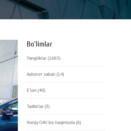
Bo'limlar
Yangiliklar
(1665)
Axborot xabari
(14)
E'lon
(40)
Tadbirlar
(3)
Xorijiy OAV biz haqimizda
(6)