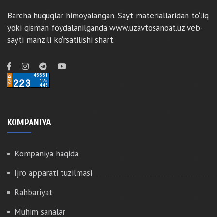
Barcha huquqlar himoyalangan. Sayt materiallaridan to‘liq
yoki qisman foydalanilganda www.uzavtosanoat.uz veb-
sayti manzili ko‘rsatilishi shart.
KOMPANIYA
Kompaniya haqida
Ijro apparati tuzilmasi
Rahbariyat
Muhim sanalar