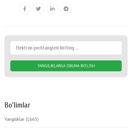
YANGILIKLARGA OBUNA BO'LISH
Bo'limlar
Yangiliklar
(1665)