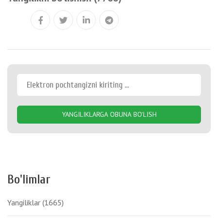
YANGILIKLARGA OBUNA BO'LISH
Bo'limlar
Yangiliklar
(1665)