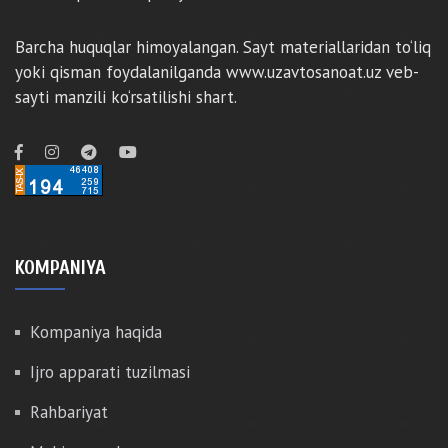
Barcha huquqlar himoyalangan. Sayt materiallaridan to‘liq
yoki qisman foydalanilganda www.uzavtosanoat.uz veb-
sayti manzili ko‘rsatilishi shart.
KOMPANIYA
Kompaniya haqida
Ijro apparati tuzilmasi
Rahbariyat