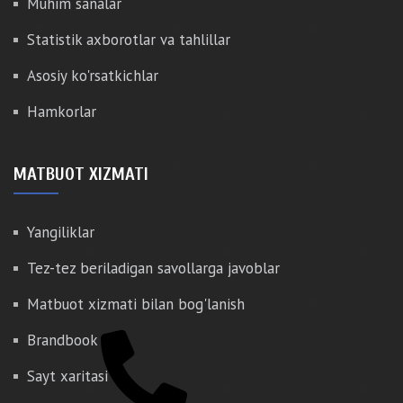
Muhim sanalar
Statistik axborotlar va tahlillar
Asosiy ko'rsatkichlar
Hamkorlar
MATBUOT XIZMATI
Yangiliklar
Tez-tez beriladigan savollarga javoblar
Matbuot xizmati bilan bog'lanish
Brandbook
Sayt xaritasi