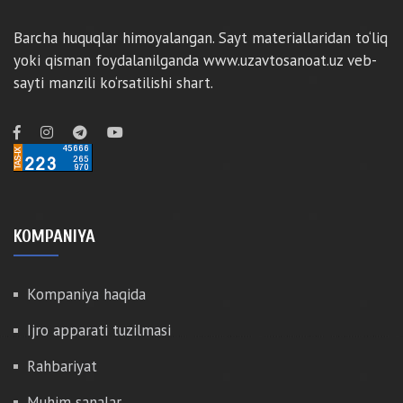
Barcha huquqlar himoyalangan. Sayt materiallaridan to‘liq
yoki qisman foydalanilganda www.uzavtosanoat.uz veb-
sayti manzili ko‘rsatilishi shart.
KOMPANIYA
Kompaniya haqida
Ijro apparati tuzilmasi
Rahbariyat
Muhim sanalar