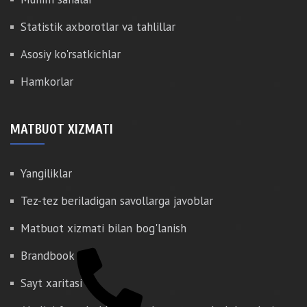
Statistik axborotlar va tahlillar
Asosiy ko'rsatkichlar
Hamkorlar
MATBUOT XIZMATI
Yangiliklar
Tez-tez beriladigan savollarga javoblar
Matbuot xizmati bilan bog'lanish
Brandbook
Sayt xaritasi