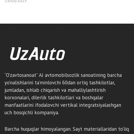
25/05/2023
“O‘zavtosanoat” AJ avtomobilsozlik sanoatining barcha
yo‘nalishlarini ta’minlovchi 60dan ortiq tashkilotlar,
jumladan, ishlab chiqarish va mahalliylashtirish
korxonalari, dilerlik tashkilotlari va boshqalar
manfaatlarini ifodalovchi vertikal integratsiyalashgan
uch bosqichli kompaniya.
Barcha huquqlar himoyalangan. Sayt materiallaridan to‘liq