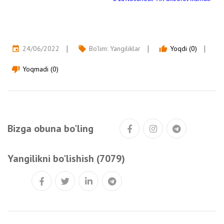
24/06/2022
Bo'lim:
Yangiliklar
Yoqdi (0)
event
local_offer
thumb_up
Yoqmadi (0)
thumb_down
Bizga obuna bo'ling
Yangilikni bo'lishish (7079)