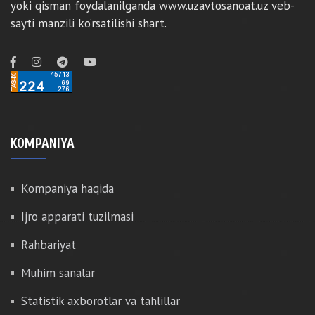
yoki qisman foydalanilganda www.uzavtosanoat.uz veb-
sayti manzili ko‘rsatilishi shart.
KOMPANIYA
Kompaniya haqida
Ijro apparati tuzilmasi
Rahbariyat
Muhim sanalar
Statistik axborotlar va tahlillar