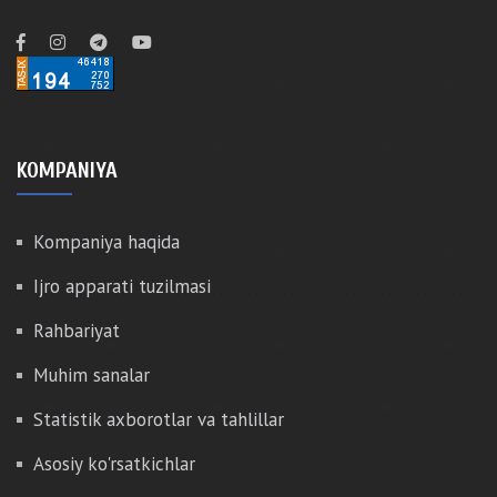
KOMPANIYA
Kompaniya haqida
Ijro apparati tuzilmasi
Rahbariyat
Muhim sanalar
Statistik axborotlar va tahlillar
Asosiy ko'rsatkichlar