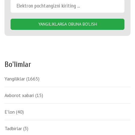
YANGILIKLARGA OBUNA BO'LISH
Bo'limlar
Yangiliklar
(1665)
Axborot xabari
(15)
E'lon
(40)
Tadbirlar
(3)