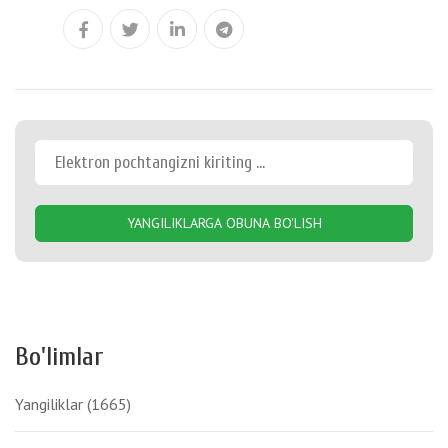
YANGILIKLARGA OBUNA BO'LISH
Bo'limlar
Yangiliklar
(1665)