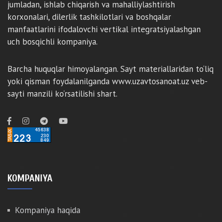
jumladan, ishlab chiqarish va mahalliylashtirish
korxonalari, dilerlik tashkilotlari va boshqalar
manfaatlarini ifodalovchi vertikal integratsiyalashgan
uch bosqichli kompaniya.
Barcha huquqlar himoyalangan. Sayt materiallaridan to‘liq
yoki qisman foydalanilganda www.uzavtosanoat.uz veb-
sayti manzili ko‘rsatilishi shart.
KOMPANIYA
Kompaniya haqida