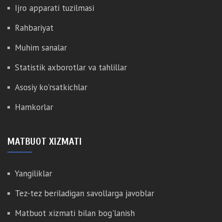
Ijro apparati tuzilmasi
Rahbariyat
Muhim sanalar
Statistik axborotlar va tahlillar
Asosiy ko'rsatkichlar
Hamkorlar
MATBUOT XIZMATI
Yangiliklar
Tez-tez beriladigan savollarga javoblar
Matbuot xizmati bilan bog'lanish