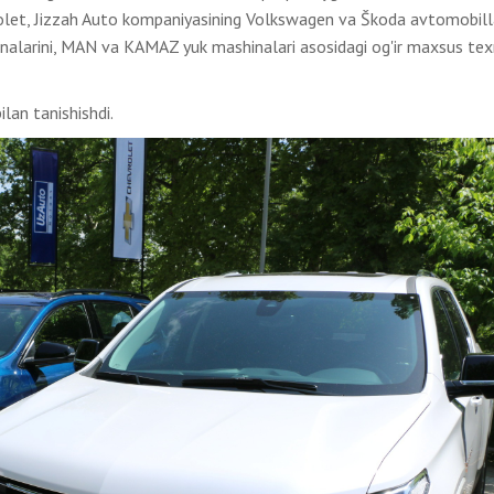
et, Jizzah Auto kompaniyasining Volkswagen va Škoda avtomobilla
nalarini, MAN va KAMAZ yuk mashinalari asosidagi og'ir maxsus tex
ilan tanishishdi.