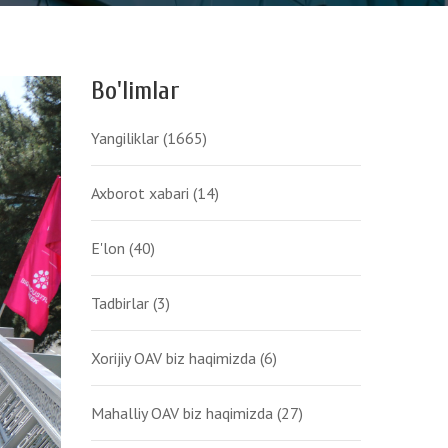
Bo'limlar
Yangiliklar
(1665)
Axborot xabari
(14)
E'lon
(40)
Tadbirlar
(3)
Xorijiy OAV biz haqimizda
(6)
Mahalliy OAV biz haqimizda
(27)