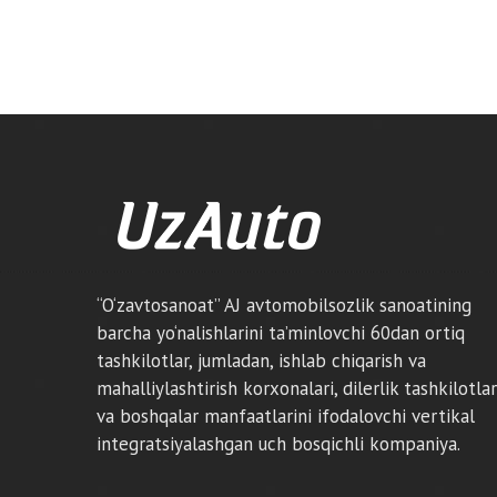
“O‘zavtosanoat” AJ avtomobilsozlik sanoatining
barcha yo‘nalishlarini ta’minlovchi 60dan ortiq
tashkilotlar, jumladan, ishlab chiqarish va
mahalliylashtirish korxonalari, dilerlik tashkilotlar
va boshqalar manfaatlarini ifodalovchi vertikal
integratsiyalashgan uch bosqichli kompaniya.