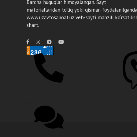
Barcha huquqlar himoyalangan. Sayt
materiallaridan to‘liq yoki qisman foydalanilgand
www.uzavtosanoat.uz veb-sayti manzili ko‘rsatilis
shart.